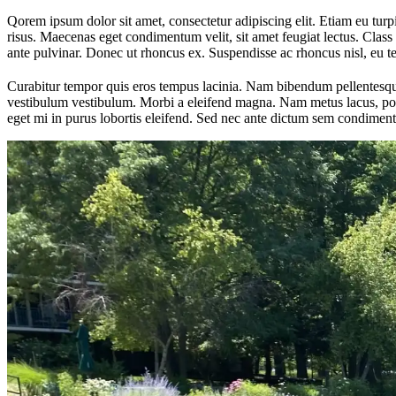
Qorem ipsum dolor sit amet, consectetur adipiscing elit. Etiam eu turpis
risus. Maecenas eget condimentum velit, sit amet feugiat lectus. Class 
ante pulvinar. Donec ut rhoncus ex. Suspendisse ac rhoncus nisl, eu 
Curabitur tempor quis eros tempus lacinia. Nam bibendum pellentesque 
vestibulum vestibulum. Morbi a eleifend magna. Nam metus lacus, portt
eget mi in purus lobortis eleifend. Sed nec ante dictum sem condiment